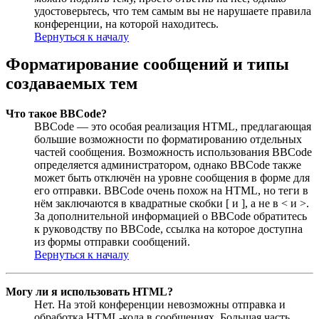
удостоверьтесь, что тем самым вы не нарушаете правила
конференции, на которой находитесь.
Вернуться к началу
Форматирование сообщений и типы
создаваемых тем
Что такое BBCode?
BBCode — это особая реализация HTML, предлагающая
большие возможности по форматированию отдельных
частей сообщения. Возможность использования BBCode
определяется администратором, однако BBCode также
может быть отключён на уровне сообщения в форме для
его отправки. BBCode очень похож на HTML, но теги в
нём заключаются в квадратные скобки [ и ], а не в < и >.
За дополнительной информацией о BBCode обратитесь
к руководству по BBCode, ссылка на которое доступна
из формы отправки сообщений.
Вернуться к началу
Могу ли я использовать HTML?
Нет. На этой конференции невозможны отправка и
обработка HTML-кода в сообщениях. Большая часть