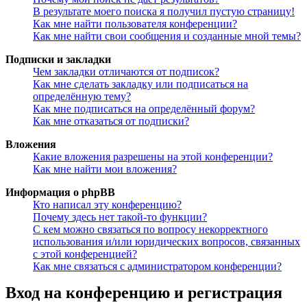
В результате моего поиска я получил пустую страницу!
Как мне найти пользователя конференции?
Как мне найти свои сообщения и созданные мной темы?
Подписки и закладки
Чем закладки отличаются от подписок?
Как мне сделать закладку или подписаться на
определённую тему?
Как мне подписаться на определённый форум?
Как мне отказаться от подписки?
Вложения
Какие вложения разрешены на этой конференции?
Как мне найти мои вложения?
Информация о phpBB
Кто написал эту конференцию?
Почему здесь нет такой-то функции?
С кем можно связаться по вопросу некорректного
использования и/или юридических вопросов, связанных
с этой конференцией?
Как мне связаться с администратором конференции?
Вход на конференцию и регистрация