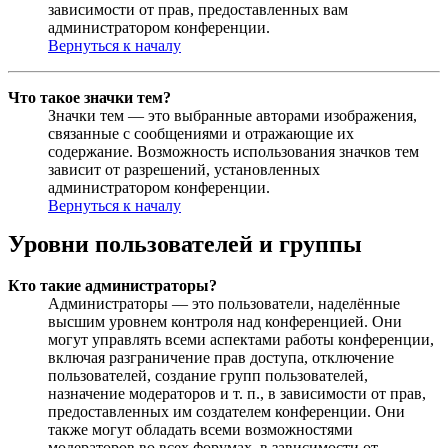
зависимости от прав, предоставленных вам
администратором конференции.
Вернуться к началу
Что такое значки тем?
Значки тем — это выбранные авторами изображения,
связанные с сообщениями и отражающие их
содержание. Возможность использования значков тем
зависит от разрешений, установленных
администратором конференции.
Вернуться к началу
Уровни пользователей и группы
Кто такие администраторы?
Администраторы — это пользователи, наделённые
высшим уровнем контроля над конференцией. Они
могут управлять всеми аспектами работы конференции,
включая разграничение прав доступа, отключение
пользователей, создание групп пользователей,
назначение модераторов и т. п., в зависимости от прав,
предоставленных им создателем конференции. Они
также могут обладать всеми возможностями
модераторов во всех форумах, в зависимости от