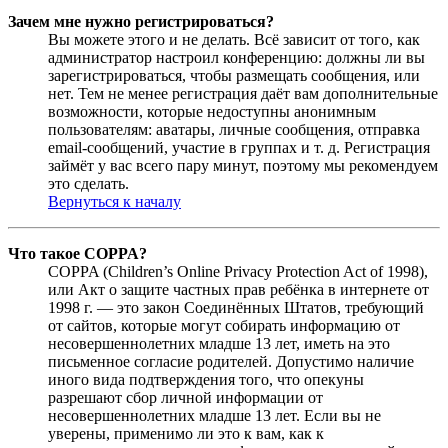
Зачем мне нужно регистрироваться?
Вы можете этого и не делать. Всё зависит от того, как
администратор настроил конференцию: должны ли вы
зарегистрироваться, чтобы размещать сообщения, или
нет. Тем не менее регистрация даёт вам дополнительные
возможности, которые недоступны анонимным
пользователям: аватары, личные сообщения, отправка
email-сообщений, участие в группах и т. д. Регистрация
займёт у вас всего пару минут, поэтому мы рекомендуем
это сделать.
Вернуться к началу
Что такое COPPA?
COPPA (Children’s Online Privacy Protection Act of 1998),
или Акт о защите частных прав ребёнка в интернете от
1998 г. — это закон Соединённых Штатов, требующий
от сайтов, которые могут собирать информацию от
несовершеннолетних младше 13 лет, иметь на это
письменное согласие родителей. Допустимо наличие
иного вида подтверждения того, что опекуны
разрешают сбор личной информации от
несовершеннолетних младше 13 лет. Если вы не
уверены, применимо ли это к вам, как к