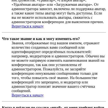
инструментов: «Граватар», «Галерея аватар»,
«Удалённая аватара» или «Загружаемая аватара». От
администратора зависит, включена ли поддержка аватар,
а также какие типы аватар могут быть доступны. Если
вы не можете использовать аватары, свяжитесь с
администратором конференции для выяснения причин.
Вернуться к началу
Что такое звание и как я могу изменить его?
Звания, отображаемые под вашим именем, отражают
количество созданных вами сообщений или
идентифицируют определённых пользователей:
например, модераторов и администраторов. Обычно вы
не можете напрямую изменять наименования званий на
конференции, так как они установлены её
администратором. Пожалуйста, не засоряйте
конференцию ненужными сообщениями только для
того, чтобы повысить своё звание. На большинстве
конференций это запрещено, и модератор или
администратор понизят значение вашего счётчика
сообщений.
Вернуться к началу
Когда я щёлкаю по ссылке «email», от меня требуют войти