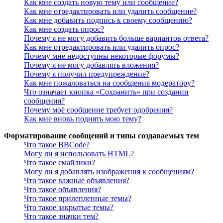
Как мне создать новую тему или сообщение?
Как мне отредактировать или удалить сообщение?
Как мне добавить подпись к своему сообщению?
Как мне создать опрос?
Почему я не могу добавить больше вариантов ответа?
Как мне отредактировать или удалить опрос?
Почему мне недоступны некоторые форумы?
Почему я не могу добавлять вложения?
Почему я получил предупреждение?
Как мне пожаловаться на сообщения модератору?
Что означает кнопка «Сохранить» при создании
сообщения?
Почему моё сообщение требует одобрения?
Как мне вновь поднять мою тему?
Форматирование сообщений и типы создаваемых тем
Что такое BBCode?
Могу ли я использовать HTML?
Что такое смайлики?
Могу ли я добавлять изображения к сообщениям?
Что такое важные объявления?
Что такое объявления?
Что такое прилепленные темы?
Что такое закрытые темы?
Что такое значки тем?