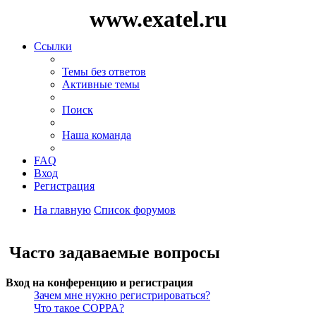
www.exatel.ru
Ссылки
Темы без ответов
Активные темы
Поиск
Наша команда
FAQ
Вход
Регистрация
На главную
Список форумов
Поиск
Часто задаваемые вопросы
Вход на конференцию и регистрация
Зачем мне нужно регистрироваться?
Что такое COPPA?