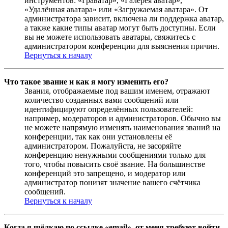
инструментов: «Граватар», «Галерея аватар»,
«Удалённая аватара» или «Загружаемая аватара». От
администратора зависит, включена ли поддержка аватар,
а также какие типы аватар могут быть доступны. Если
вы не можете использовать аватары, свяжитесь с
администратором конференции для выяснения причин.
Вернуться к началу
Что такое звание и как я могу изменить его?
Звания, отображаемые под вашим именем, отражают
количество созданных вами сообщений или
идентифицируют определённых пользователей:
например, модераторов и администраторов. Обычно вы
не можете напрямую изменять наименования званий на
конференции, так как они установлены её
администратором. Пожалуйста, не засоряйте
конференцию ненужными сообщениями только для
того, чтобы повысить своё звание. На большинстве
конференций это запрещено, и модератор или
администратор понизят значение вашего счётчика
сообщений.
Вернуться к началу
Когда я щёлкаю по ссылке «email», от меня требуют войти