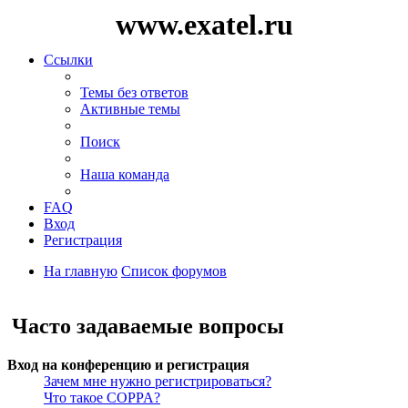
www.exatel.ru
Ссылки
Темы без ответов
Активные темы
Поиск
Наша команда
FAQ
Вход
Регистрация
На главную
Список форумов
Поиск
Часто задаваемые вопросы
Вход на конференцию и регистрация
Зачем мне нужно регистрироваться?
Что такое COPPA?