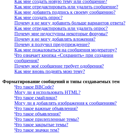
Как мне создать новую тему или сообщение?
Как мне отредактировать или удалить сообщение?
Как мне добавить подпись к своему сообщению?
Как мне создать опрос?
Почему я не могу добавить больше вариантов ответа?
Как мне отредактировать или удалить опрос?
Почему мне недоступны некоторые форумы?
Почему я не могу добавлять вложения?
Почему я получил предупреждение?
Как мне пожаловаться на сообщения модератору?
Что означает кнопка «Сохранить» при создании
сообщения?
Почему моё сообщение требует одобрения?
Как мне вновь поднять мою тему?
Форматирование сообщений и типы создаваемых тем
Что такое BBCode?
Могу ли я использовать HTML?
Что такое смайлики?
Могу ли я добавлять изображения к сообщениям?
Что такое важные объявления?
Что такое объявления?
Что такое прилепленные темы?
Что такое закрытые темы?
Что такое значки тем?