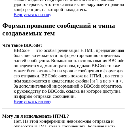
удостоверьтесь, что тем самым вы не нарушаете правила
конференции, на которой находитесь.
Вернуться к началу
Форматирование сообщений и типы
создаваемых тем
Что такое BBCode?
BBCode — это особая реализация HTML, предлагающая
большие возможности по форматированию отдельных
частей сообщения. Возможность использования BBCode
определяется администратором, однако BBCode также
может быть отключён на уровне сообщения в форме для
его отправки. BBCode очень похож на HTML, но теги в
нём заключаются в квадратные скобки [ и ], а не в < и >.
За дополнительной информацией о BBCode обратитесь
к руководству по BBCode, ссылка на которое доступна
из формы отправки сообщений.
Вернуться к началу
Могу ли я использовать HTML?
Нет. На этой конференции невозможны отправка и
обработка HTML-кода в сообщениях. Большая часть