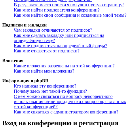
В результате моего поиска я получил пустую страницу!
Как мне найти пользователя конференции?
Как мне найти свои сообщения и созданные мной темы?
Подписки и закладки
Чем закладки отличаются от подписок?
Как мне сделать закладку или подписаться на
определённую тему?
Как мне подписаться на определённый форум?
Как мне отказаться от подписки?
Вложения
Какие вложения разрешены на этой конференции?
Как мне найти мои вложения?
Информация о phpBB
Кто написал эту конференцию?
Почему здесь нет такой-то функции?
С кем можно связаться по вопросу некорректного
использования и/или юридических вопросов, связанных
с этой конференцией?
Как мне связаться с администратором конференции?
Вход на конференцию и регистрация