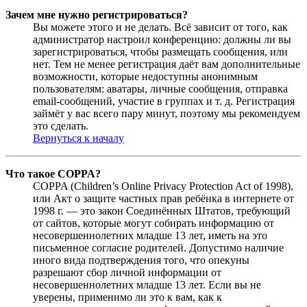
Зачем мне нужно регистрироваться?
Вы можете этого и не делать. Всё зависит от того, как
администратор настроил конференцию: должны ли вы
зарегистрироваться, чтобы размещать сообщения, или
нет. Тем не менее регистрация даёт вам дополнительные
возможности, которые недоступны анонимным
пользователям: аватары, личные сообщения, отправка
email-сообщений, участие в группах и т. д. Регистрация
займёт у вас всего пару минут, поэтому мы рекомендуем
это сделать.
Вернуться к началу
Что такое COPPA?
COPPA (Children’s Online Privacy Protection Act of 1998),
или Акт о защите частных прав ребёнка в интернете от
1998 г. — это закон Соединённых Штатов, требующий
от сайтов, которые могут собирать информацию от
несовершеннолетних младше 13 лет, иметь на это
письменное согласие родителей. Допустимо наличие
иного вида подтверждения того, что опекуны
разрешают сбор личной информации от
несовершеннолетних младше 13 лет. Если вы не
уверены, применимо ли это к вам, как к