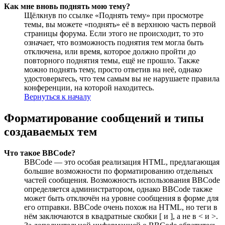
Как мне вновь поднять мою тему?
Щёлкнув по ссылке «Поднять тему» при просмотре
темы, вы можете «поднять» её в верхнюю часть первой
страницы форума. Если этого не происходит, то это
означает, что возможность поднятия тем могла быть
отключена, или время, которое должно пройти до
повторного поднятия темы, ещё не прошло. Также
можно поднять тему, просто ответив на неё, однако
удостоверьтесь, что тем самым вы не нарушаете правила
конференции, на которой находитесь.
Вернуться к началу
Форматирование сообщений и типы
создаваемых тем
Что такое BBCode?
BBCode — это особая реализация HTML, предлагающая
большие возможности по форматированию отдельных
частей сообщения. Возможность использования BBCode
определяется администратором, однако BBCode также
может быть отключён на уровне сообщения в форме для
его отправки. BBCode очень похож на HTML, но теги в
нём заключаются в квадратные скобки [ и ], а не в < и >.