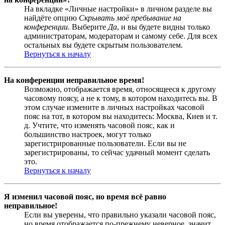
На вкладке «Личные настройки» в личном разделе вы
найдёте опцию
Скрывать моё пребывание на
конференции
. Выберите
Да
, и вы будете видны только
администраторам, модераторам и самому себе. Для всех
остальных вы будете скрытым пользователем.
Вернуться к началу
На конференции неправильное время!
Возможно, отображается время, относящееся к другому
часовому поясу, а не к тому, в котором находитесь вы. В
этом случае измените в личных настройках часовой
пояс на тот, в котором вы находитесь: Москва, Киев и т.
д. Учтите, что изменять часовой пояс, как и
большинство настроек, могут только
зарегистрированные пользователи. Если вы не
зарегистрированы, то сейчас удачный момент сделать
это.
Вернуться к началу
Я изменил часовой пояс, но время всё равно
неправильное!
Если вы уверены, что правильно указали часовой пояс,
но время отображается по-прежнему неверное, значит,