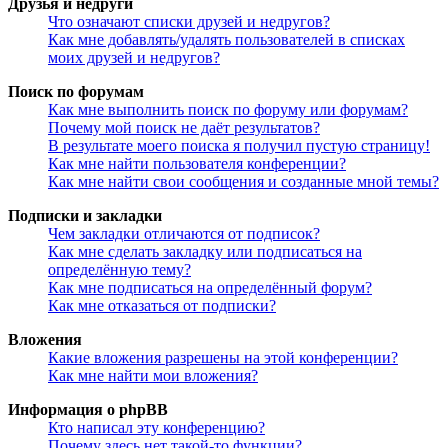
Друзья и недруги
Что означают списки друзей и недругов?
Как мне добавлять/удалять пользователей в списках
моих друзей и недругов?
Поиск по форумам
Как мне выполнить поиск по форуму или форумам?
Почему мой поиск не даёт результатов?
В результате моего поиска я получил пустую страницу!
Как мне найти пользователя конференции?
Как мне найти свои сообщения и созданные мной темы?
Подписки и закладки
Чем закладки отличаются от подписок?
Как мне сделать закладку или подписаться на
определённую тему?
Как мне подписаться на определённый форум?
Как мне отказаться от подписки?
Вложения
Какие вложения разрешены на этой конференции?
Как мне найти мои вложения?
Информация о phpBB
Кто написал эту конференцию?
Почему здесь нет такой-то функции?