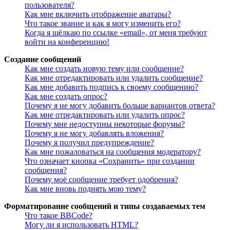
пользователя?
Как мне включить отображение аватары?
Что такое звание и как я могу изменить его?
Когда я щёлкаю по ссылке «email», от меня требуют
войти на конференцию!
Создание сообщений
Как мне создать новую тему или сообщение?
Как мне отредактировать или удалить сообщение?
Как мне добавить подпись к своему сообщению?
Как мне создать опрос?
Почему я не могу добавить больше вариантов ответа?
Как мне отредактировать или удалить опрос?
Почему мне недоступны некоторые форумы?
Почему я не могу добавлять вложения?
Почему я получил предупреждение?
Как мне пожаловаться на сообщения модератору?
Что означает кнопка «Сохранить» при создании
сообщения?
Почему моё сообщение требует одобрения?
Как мне вновь поднять мою тему?
Форматирование сообщений и типы создаваемых тем
Что такое BBCode?
Могу ли я использовать HTML?