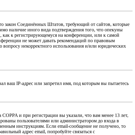
 — это закон Соединённых Штатов, требующий от сайтов, которые
тимо наличие иного вида подтверждения того, что опекуны
, как к регистрирующемуся на конференции, или к самой
онференции не может давать рекомендаций по правовым
по вопросу некорректного использования и/или юридических
л ваш IP-адрес или запретил имя, под которым вы пытаетесь
 COPPA и при регистрации вы указали, что вам менее 13 лет,
ированы пользователями или администратором до входа в
ученным инструкциям. Если email-сообщение не получено, то
авильный адрес email, попробуйте связаться с