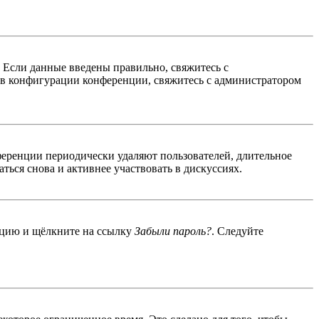
. Если данные введены правильно, свяжитесь с
 в конфигурации конференции, свяжитесь с администратором
ференции периодически удаляют пользователей, длительное
ься снова и активнее участвовать в дискуссиях.
енцию и щёлкните на ссылку
Забыли пароль?
. Следуйте