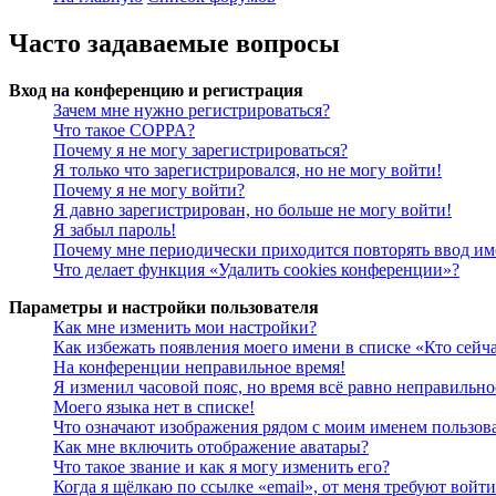
Часто задаваемые вопросы
Вход на конференцию и регистрация
Зачем мне нужно регистрироваться?
Что такое COPPA?
Почему я не могу зарегистрироваться?
Я только что зарегистрировался, но не могу войти!
Почему я не могу войти?
Я давно зарегистрирован, но больше не могу войти!
Я забыл пароль!
Почему мне периодически приходится повторять ввод им
Что делает функция «Удалить cookies конференции»?
Параметры и настройки пользователя
Как мне изменить мои настройки?
Как избежать появления моего имени в списке «Кто сейч
На конференции неправильное время!
Я изменил часовой пояс, но время всё равно неправильно
Моего языка нет в списке!
Что означают изображения рядом с моим именем пользов
Как мне включить отображение аватары?
Что такое звание и как я могу изменить его?
Когда я щёлкаю по ссылке «email», от меня требуют войт