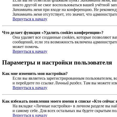
Если вы не отметили флажком пункт
Запомнить меня
, в
никто другой не смог воспользоваться вашей учётной за
Запомнить меня
при входе на конференцию. Не рекомендуе
Запомнить меня
отсутствует, это значит, что администра
Вернуться к началу
Что делает функция «Удалить cookies конференции»?
Она удаляет все созданные cookies, которые позволяют 
сообщений, если эта возможность включена администрато
может помочь.
Вернуться к началу
Параметры и настройки пользователя
Как мне изменить мои настройки?
Если вы являетесь зарегистрированным пользователем, в
и перейдите по ссылке
Личный раздел
. Там вы можете из
Вернуться к началу
Как избежать появления моего имени в списке «Кто сейчас
На вкладке «Личные настройки» в личном разделе вы н
и самому себе. Для всех остальных вы будете скрытым по
Вернуться к началу