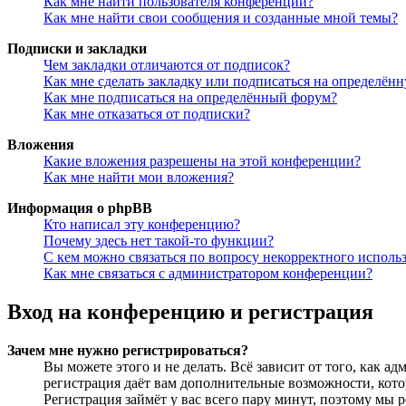
Как мне найти пользователя конференции?
Как мне найти свои сообщения и созданные мной темы?
Подписки и закладки
Чем закладки отличаются от подписок?
Как мне сделать закладку или подписаться на определён
Как мне подписаться на определённый форум?
Как мне отказаться от подписки?
Вложения
Какие вложения разрешены на этой конференции?
Как мне найти мои вложения?
Информация о phpBB
Кто написал эту конференцию?
Почему здесь нет такой-то функции?
С кем можно связаться по вопросу некорректного исполь
Как мне связаться с администратором конференции?
Вход на конференцию и регистрация
Зачем мне нужно регистрироваться?
Вы можете этого и не делать. Всё зависит от того, как 
регистрация даёт вам дополнительные возможности, кото
Регистрация займёт у вас всего пару минут, поэтому мы р