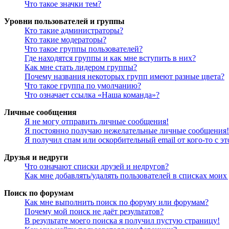
Что такое значки тем?
Уровни пользователей и группы
Кто такие администраторы?
Кто такие модераторы?
Что такое группы пользователей?
Где находятся группы и как мне вступить в них?
Как мне стать лидером группы?
Почему названия некоторых групп имеют разные цвета?
Что такое группа по умолчанию?
Что означает ссылка «Наша команда»?
Личные сообщения
Я не могу отправить личные сообщения!
Я постоянно получаю нежелательные личные сообщения!
Я получил спам или оскорбительный email от кого-то с э
Друзья и недруги
Что означают списки друзей и недругов?
Как мне добавлять/удалять пользователей в списках моих
Поиск по форумам
Как мне выполнить поиск по форуму или форумам?
Почему мой поиск не даёт результатов?
В результате моего поиска я получил пустую страницу!