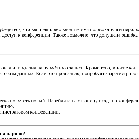
бедитесь, что вы правильно вводите имя пользователя и пароль
ыт доступ к конференции. Также возможно, что допущена ошибка
овал или удалил вашу учётную запись. Кроме того, многие кон
р базы данных. Если это произошло, попробуйте зарегистрироват
легко получить новый. Перейдите на страницу входа на конфер
енцию.
министратором конференции.
и и пароля?