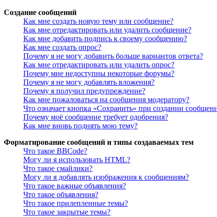
Создание сообщений
Как мне создать новую тему или сообщение?
Как мне отредактировать или удалить сообщение?
Как мне добавить подпись к своему сообщению?
Как мне создать опрос?
Почему я не могу добавить больше вариантов ответа?
Как мне отредактировать или удалить опрос?
Почему мне недоступны некоторые форумы?
Почему я не могу добавлять вложения?
Почему я получил предупреждение?
Как мне пожаловаться на сообщения модератору?
Что означает кнопка «Сохранить» при создании сообщен
Почему моё сообщение требует одобрения?
Как мне вновь поднять мою тему?
Форматирование сообщений и типы создаваемых тем
Что такое BBCode?
Могу ли я использовать HTML?
Что такое смайлики?
Могу ли я добавлять изображения к сообщениям?
Что такое важные объявления?
Что такое объявления?
Что такое прилепленные темы?
Что такое закрытые темы?