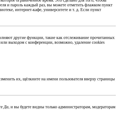
екоторое ограниченное время. Это сделано для того, чтобы
теля и пароль каждый раз, вы можете отметить флажком пункт
отеке, интернет-кафе, университете и т. д. Если пункт
ыполняют другие функции, такие как отслеживание прочитанных
или выходом с конференции, возможно, удаление cookies
изменить их, щёлкните на имени пользователя вверху страницы
те
Да
, и вы будете видны только администраторам, модераторам