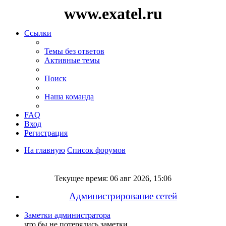
www.exatel.ru
Ссылки
Темы без ответов
Активные темы
Поиск
Наша команда
FAQ
Вход
Регистрация
На главную
Список форумов
Поиск
Текущее время: 06 авг 2026, 15:06
Администрирование сетей
Заметки администратора
что бы не потерялись заметки