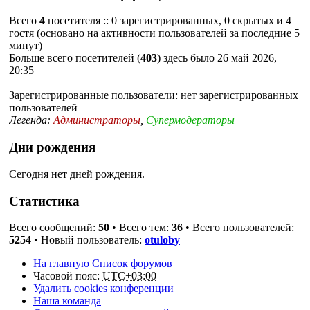
Всего
4
посетителя :: 0 зарегистрированных, 0 скрытых и 4
гостя (основано на активности пользователей за последние 5
минут)
Больше всего посетителей (
403
) здесь было 26 май 2026,
20:35
Зарегистрированные пользователи: нет зарегистрированных
пользователей
Легенда:
Администраторы
,
Супермодераторы
Дни рождения
Сегодня нет дней рождения.
Статистика
Всего сообщений:
50
• Всего тем:
36
• Всего пользователей:
5254
• Новый пользователь:
otuloby
На главную
Список форумов
Часовой пояс:
UTC+03:00
Удалить cookies конференции
Наша команда