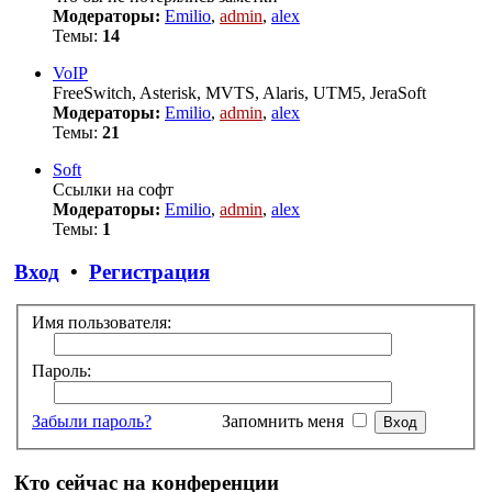
Модераторы:
Emilio
,
admin
,
alex
Темы:
14
VoIP
FreeSwitch, Asterisk, MVTS, Alaris, UTM5, JeraSoft
Модераторы:
Emilio
,
admin
,
alex
Темы:
21
Soft
Ссылки на софт
Модераторы:
Emilio
,
admin
,
alex
Темы:
1
Вход
•
Регистрация
Имя пользователя:
Пароль:
Забыли пароль?
Запомнить меня
Кто сейчас на конференции