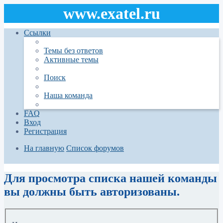
www.exatel.ru
Ссылки
Темы без ответов
Активные темы
Поиск
Наша команда
FAQ
Вход
Регистрация
На главную
Список форумов
Поиск
Для просмотра списка нашей команды
вы должны быть авторизованы.