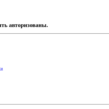
ть авторизованы.
си