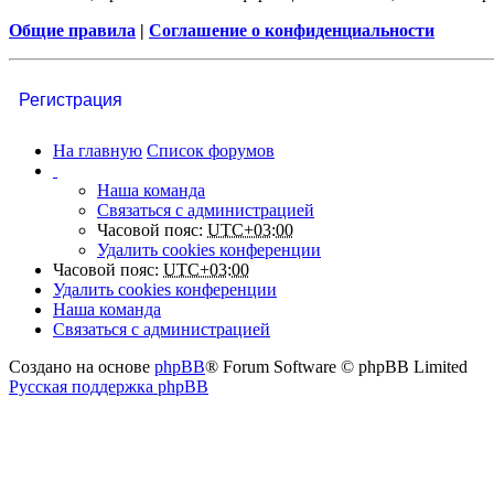
Общие правила
|
Соглашение о конфиденциальности
Регистрация
На главную
Список форумов
Наша команда
Связаться с администрацией
Часовой пояс:
UTC+03:00
Удалить cookies конференции
Часовой пояс:
UTC+03:00
Удалить cookies конференции
Наша команда
Связаться с администрацией
Создано на основе
phpBB
® Forum Software © phpBB Limited
Русская поддержка phpBB