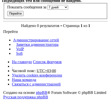
Подходящих тем или сообщений не найдено.
Показать сообщения за
Найдено 0 результатов • Страница
1
из
1
Перейти
Администрирование сетей
Заметки администратора
VoIP
Soft
На главную
Список форумов
Часовой пояс:
UTC+03:00
Удалить cookies конференции
Наша команда
Связаться с администрацией
Создано на основе
phpBB
® Forum Software © phpBB Limited
Русская поддержка phpBB