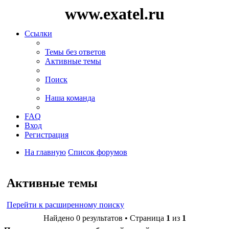
www.exatel.ru
Ссылки
Темы без ответов
Активные темы
Поиск
Наша команда
FAQ
Вход
Регистрация
На главную
Список форумов
Поиск
Активные темы
Перейти к расширенному поиску
Найдено 0 результатов • Страница
1
из
1