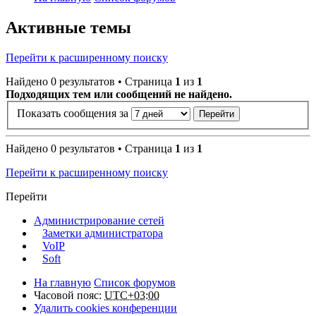
Активные темы
Перейти к расширенному поиску
Найдено 0 результатов • Страница
1
из
1
Подходящих тем или сообщений не найдено.
Показать сообщения за
Найдено 0 результатов • Страница
1
из
1
Перейти к расширенному поиску
Перейти
Администрирование сетей
Заметки администратора
VoIP
Soft
На главную
Список форумов
Часовой пояс:
UTC+03:00
Удалить cookies конференции