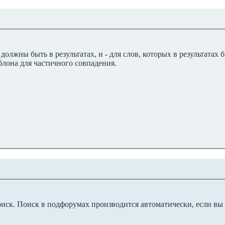
 должны быть в результатах, и
-
для слов, которых в результатах
блона для частичного совпадения.
оиск. Поиск в подфорумах производится автоматически, если в