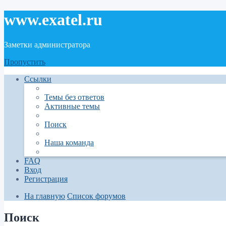
www.exatel.ru
Заметки администратора
Пропустить
Ссылки
Темы без ответов
Активные темы
Поиск
Наша команда
FAQ
Вход
Регистрация
На главную
Список форумов
Поиск