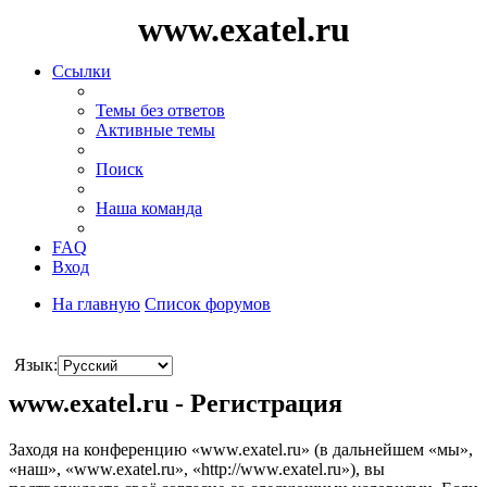
www.exatel.ru
Ссылки
Темы без ответов
Активные темы
Поиск
Наша команда
FAQ
Вход
На главную
Список форумов
Поиск
Язык:
www.exatel.ru - Регистрация
Заходя на конференцию «www.exatel.ru» (в дальнейшем «мы»,
«наш», «www.exatel.ru», «http://www.exatel.ru»), вы