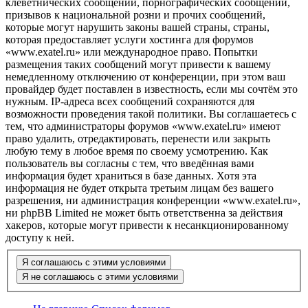
клеветнических сообщений, порнографических сообщений,
призывов к национальной розни и прочих сообщений,
которые могут нарушить законы вашей страны, страны,
которая предоставляет услуги хостинга для форумов
«www.exatel.ru» или международное право. Попытки
размещения таких сообщений могут привести к вашему
немедленному отключению от конференции, при этом ваш
провайдер будет поставлен в известность, если мы сочтём это
нужным. IP-адреса всех сообщений сохраняются для
возможности проведения такой политики. Вы соглашаетесь с
тем, что администраторы форумов «www.exatel.ru» имеют
право удалить, отредактировать, перенести или закрыть
любую тему в любое время по своему усмотрению. Как
пользователь вы согласны с тем, что введённая вами
информация будет храниться в базе данных. Хотя эта
информация не будет открыта третьим лицам без вашего
разрешения, ни администрация конференции «www.exatel.ru»,
ни phpBB Limited не может быть ответственна за действия
хакеров, которые могут привести к несанкционированному
доступу к ней.