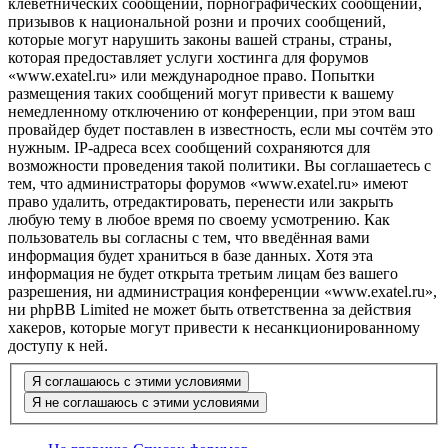
клеветнических сообщений, порнографических сообщений,
призывов к национальной розни и прочих сообщений,
которые могут нарушить законы вашей страны, страны,
которая предоставляет услуги хостинга для форумов
«www.exatel.ru» или международное право. Попытки
размещения таких сообщений могут привести к вашему
немедленному отключению от конференции, при этом ваш
провайдер будет поставлен в известность, если мы сочтём это
нужным. IP-адреса всех сообщений сохраняются для
возможности проведения такой политики. Вы соглашаетесь с
тем, что администраторы форумов «www.exatel.ru» имеют
право удалить, отредактировать, перенести или закрыть
любую тему в любое время по своему усмотрению. Как
пользователь вы согласны с тем, что введённая вами
информация будет храниться в базе данных. Хотя эта
информация не будет открыта третьим лицам без вашего
разрешения, ни администрация конференции «www.exatel.ru»,
ни phpBB Limited не может быть ответственна за действия
хакеров, которые могут привести к несанкционированному
доступу к ней.