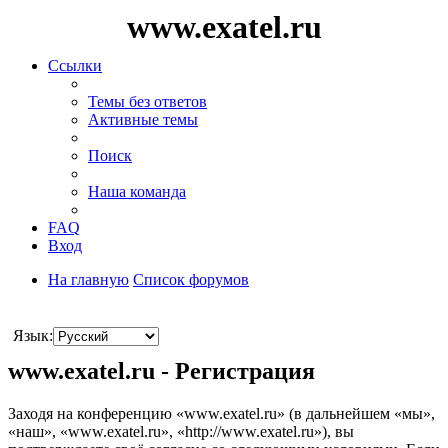
www.exatel.ru
Ссылки
Темы без ответов
Активные темы
Поиск
Наша команда
FAQ
Вход
На главную
Список форумов
Поиск
Язык:
www.exatel.ru - Регистрация
Заходя на конференцию «www.exatel.ru» (в дальнейшем «мы»,
«наш», «www.exatel.ru», «http://www.exatel.ru»), вы