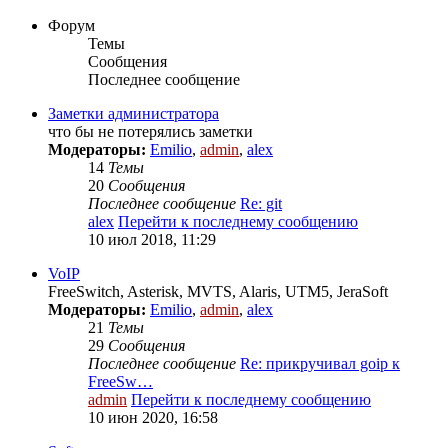
Форум
Темы
Сообщения
Последнее сообщение
Заметки администратора
что бы не потерялись заметки
Модераторы:
Emilio
,
admin
,
alex
14
Темы
20
Сообщения
Последнее сообщение
Re: git
alex
Перейти к последнему сообщению
10 июл 2018, 11:29
VoIP
FreeSwitch, Asterisk, MVTS, Alaris, UTM5, JeraSoft
Модераторы:
Emilio
,
admin
,
alex
21
Темы
29
Сообщения
Последнее сообщение
Re: прикручивал goip к
FreeSw…
admin
Перейти к последнему сообщению
10 июн 2020, 16:58