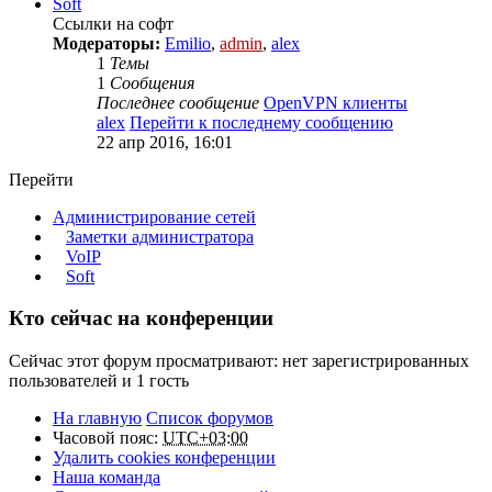
Soft
Ссылки на софт
Модераторы:
Emilio
,
admin
,
alex
1
Темы
1
Сообщения
Последнее сообщение
OpenVPN клиенты
alex
Перейти к последнему сообщению
22 апр 2016, 16:01
Перейти
Администрирование сетей
Заметки администратора
VoIP
Soft
Кто сейчас на конференции
Сейчас этот форум просматривают: нет зарегистрированных
пользователей и 1 гость
На главную
Список форумов
Часовой пояс:
UTC+03:00
Удалить cookies конференции
Наша команда