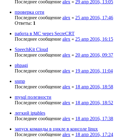
Последнее сообщение
alex
«
29 апр 2016, 13:05
проверка сети
Последнее сообщение
alex
«
25 апр 2016, 17:46
Ответы:
1
работа в MC через SecreCRT
Последнее сообщение
alex
«
25 апр 2016, 16:15
SpeechKit Cloud
Последнее сообщение
alex
«
20 апр 2016, 09:37
phpagi
Последнее сообщение
alex
«
19 апр 2016, 11:04
snmp
Последнее сообщение
alex
«
18 апр 2016, 18:58
mysql полезности
Последнее сообщение
alex
«
18 апр 2016, 18:52
легкий iptables
Последнее сообщение
alex
«
18 апр 2016, 17:38
запуск команды в цикле в консоле linux
Последнее сообщение
alex
«
18 апр 2016, 17:24