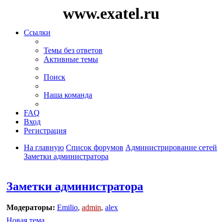
www.exatel.ru
Ссылки
Темы без ответов
Активные темы
Поиск
Наша команда
FAQ
Вход
Регистрация
На главную
Список форумов
Администрирование сетей
Заметки администратора
Поиск
Заметки администратора
Модераторы:
Emilio
,
admin
,
alex
Новая тема