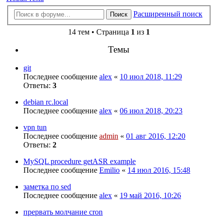
Расширенный поиск
Поиск
14 тем • Страница
1
из
1
Темы
git
Последнее сообщение
alex
«
10 июл 2018, 11:29
Ответы:
3
debian rc.local
Последнее сообщение
alex
«
06 июл 2018, 20:23
vpn tun
Последнее сообщение
admin
«
01 авг 2016, 12:20
Ответы:
2
MySQL procedure getASR example
Последнее сообщение
Emilio
«
14 июл 2016, 15:48
заметка по sed
Последнее сообщение
alex
«
19 май 2016, 10:26
прервать молчание cron