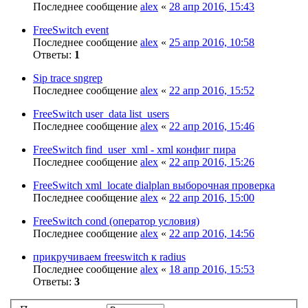
Последнее сообщение
alex
«
28 апр 2016, 15:43
FreeSwitch event
Последнее сообщение
alex
«
25 апр 2016, 10:58
Ответы:
1
Sip trace sngrep
Последнее сообщение
alex
«
22 апр 2016, 15:52
FreeSwitch user_data list_users
Последнее сообщение
alex
«
22 апр 2016, 15:46
FreeSwitch find_user_xml - xml конфиг пира
Последнее сообщение
alex
«
22 апр 2016, 15:26
FreeSwitch xml_locate dialplan выборочная проверка
Последнее сообщение
alex
«
22 апр 2016, 15:00
FreeSwitch cond (оператор условия)
Последнее сообщение
alex
«
22 апр 2016, 14:56
прикручиваем freeswitch к radius
Последнее сообщение
alex
«
18 апр 2016, 15:53
Ответы:
3