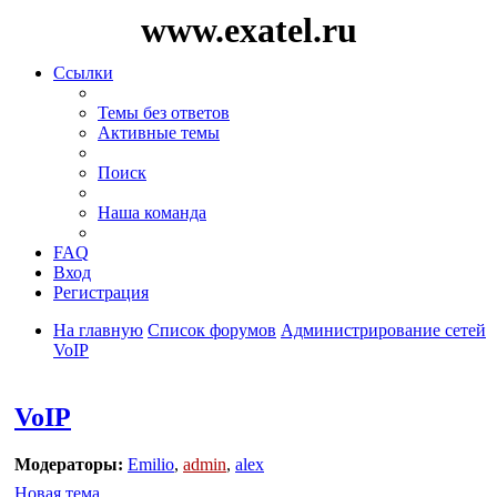
www.exatel.ru
Ссылки
Темы без ответов
Активные темы
Поиск
Наша команда
FAQ
Вход
Регистрация
На главную
Список форумов
Администрирование сетей
VoIP
Поиск
VoIP
Модераторы:
Emilio
,
admin
,
alex
Новая тема