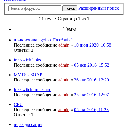
Расширенный поиск
Поиск
21 тема • Страница
1
из
1
Темы
прикручивал goip к FreeSwitch
Последнее сообщение
admin
«
10 июн 2020, 16:58
Ответы:
1
freeswich links
Последнее сообщение
admin
«
05 дек 2016, 15:52
MVTS - SOAP
Последнее сообщение
admin
«
26 авг 2016, 12:29
freeswitch полезное
Последнее сообщение
admin
«
23 авг 2016, 12:07
CFU
Последнее сообщение
admin
«
05 авг 2016, 11:23
Ответы:
1
переадресация