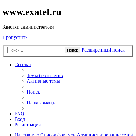
www.exatel.ru
Заметки администратора
Пропустить
Расширенный поиск
Поиск
Ссылки
Темы без ответов
Активные темы
Поиск
Наша команда
FAQ
Вход
Регистрация
На главную
Список форумов
Администрирование сетей