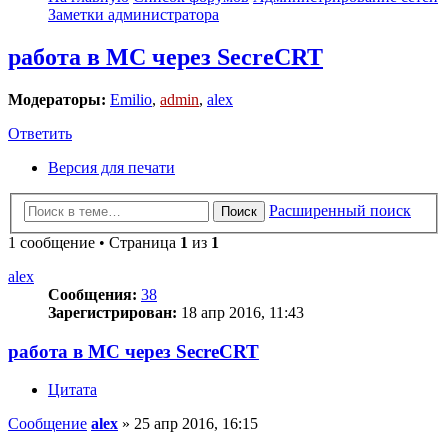
Заметки администратора
работа в MC через SecreCRT
Модераторы:
Emilio
,
admin
,
alex
Ответить
Версия для печати
Расширенный поиск
Поиск
1 сообщение • Страница
1
из
1
alex
Сообщения:
38
Зарегистрирован:
18 апр 2016, 11:43
работа в MC через SecreCRT
Цитата
Сообщение
alex
»
25 апр 2016, 16:15