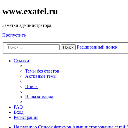
www.exatel.ru
Заметки администратора
Пропустить
Расширенный поиск
Поиск
Ссылки
Темы без ответов
Активные темы
Поиск
Наша команда
FAQ
Вход
Регистрация
На главную
Список форумов
Администрирование сетей