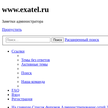
www.exatel.ru
Заметки администратора
Пропустить
Расширенный поиск
Поиск
Ссылки
Темы без ответов
Активные темы
Поиск
Наша команда
FAQ
Вход
Регистрация
На главную
Список форумов
Администрирование сетей