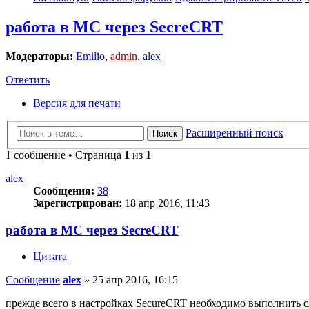
работа в MC через SecreCRT
Модераторы:
Emilio
,
admin
,
alex
Ответить
Версия для печати
Расширенный поиск
Поиск
1 сообщение • Страница
1
из
1
alex
Сообщения:
38
Зарегистрирован:
18 апр 2016, 11:43
работа в MC через SecreCRT
Цитата
Сообщение
alex
»
25 апр 2016, 16:15
прежде всего в настройках SecureCRT необходимо выполнить 