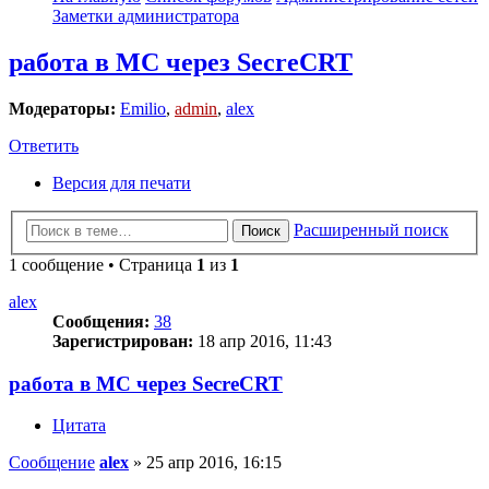
Заметки администратора
работа в MC через SecreCRT
Модераторы:
Emilio
,
admin
,
alex
Ответить
Версия для печати
Расширенный поиск
Поиск
1 сообщение • Страница
1
из
1
alex
Сообщения:
38
Зарегистрирован:
18 апр 2016, 11:43
работа в MC через SecreCRT
Цитата
Сообщение
alex
»
25 апр 2016, 16:15