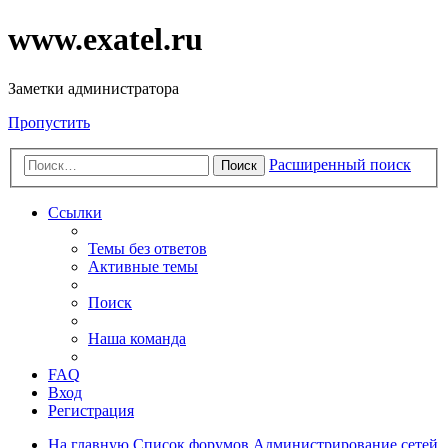
www.exatel.ru
Заметки администратора
Пропустить
Расширенный поиск
Поиск
Ссылки
Темы без ответов
Активные темы
Поиск
Наша команда
FAQ
Вход
Регистрация
На главную
Список форумов
Администрирование сетей